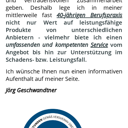
und vertrauensvollen Zusammenarbeit
geben. Deshalb lege ich in meiner
mittlerweile fast
40
-
jä
hrigen Berufspraxis
nicht nur Wert auf leistungsfähige
Produkte von unterschiedlichen
Anbietern - vielmehr biete ich einen
umfassenden und kompetenten
Service
vom
Angebot bis hin zur Unterstützung im
Schadens- bz
w. Leistungsfall.
Ich wünsche Ihnen nun einen informativen
Aufenthalt auf meiner Seite.
Jörg Geschwandtner