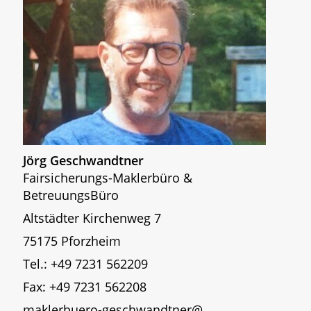
Jörg Geschwandtner
Fairsicherungs-Maklerbüro &
BetreuungsBüro
Altstädter Kirchenweg 7
75175 Pforzheim
Tel.: +49 7231 562209
Fax: +49 7231 562208
maklerbuero-geschwandtner@