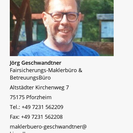
Jörg Geschwandtner
Fairsicherungs-Maklerbüro &
BetreuungsBüro
Altstädter Kirchenweg 7
75175 Pforzheim
Tel.: +49 7231 562209
Fax: +49 7231 562208
maklerbuero-geschwandtner@