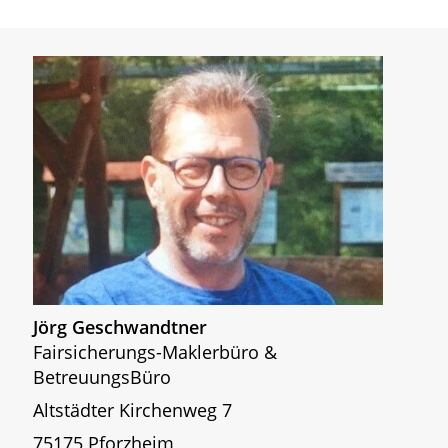
Jörg Geschwandtner
Fairsicherungs-Maklerbüro &
BetreuungsBüro
Altstädter Kirchenweg 7
75175 Pforzheim