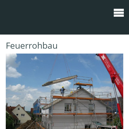
Feuerrohbau